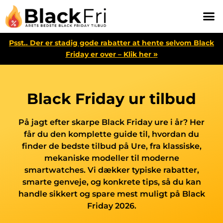
Psst.. Der er stadig gode rabatter at hente selvom Black
»
Friday er over – Klik her
Black Friday ur tilbud
På jagt efter skarpe Black Friday ure i år? Her
får du den komplette guide til, hvordan du
finder de bedste tilbud på Ure, fra klassiske,
mekaniske modeller til moderne
smartwatches. Vi dækker typiske rabatter,
smarte genveje, og konkrete tips, så du kan
handle sikkert og spare mest muligt på Black
Friday 2026.