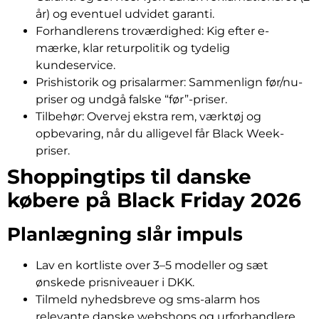
år) og eventuel udvidet garanti.
Forhandlerens troværdighed: Kig efter e-
mærke, klar returpolitik og tydelig
kundeservice.
Prishistorik og prisalarmer: Sammenlign før/nu-
priser og undgå falske “før”-priser.
Tilbehør: Overvej ekstra rem, værktøj og
opbevaring, når du alligevel får Black Week-
priser.
Shoppingtips til danske
købere på Black Friday 2026
Planlægning slår impuls
Lav en kortliste over 3–5 modeller og sæt
ønskede prisniveauer i DKK.
Tilmeld nyhedsbreve og sms-alarm hos
relevante danske webshops og urforhandlere.