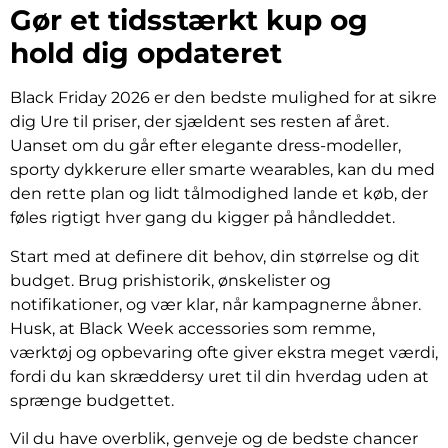
Gør et tidsstærkt kup og
hold dig opdateret
Black Friday 2026 er den bedste mulighed for at sikre
dig Ure til priser, der sjældent ses resten af året.
Uanset om du går efter elegante dress-modeller,
sporty dykkerure eller smarte wearables, kan du med
den rette plan og lidt tålmodighed lande et køb, der
føles rigtigt hver gang du kigger på håndleddet.
Start med at definere dit behov, din størrelse og dit
budget. Brug prishistorik, ønskelister og
notifikationer, og vær klar, når kampagnerne åbner.
Husk, at Black Week accessories som remme,
værktøj og opbevaring ofte giver ekstra meget værdi,
fordi du kan skræddersy uret til din hverdag uden at
sprænge budgettet.
Vil du have overblik, genveje og de bedste chancer