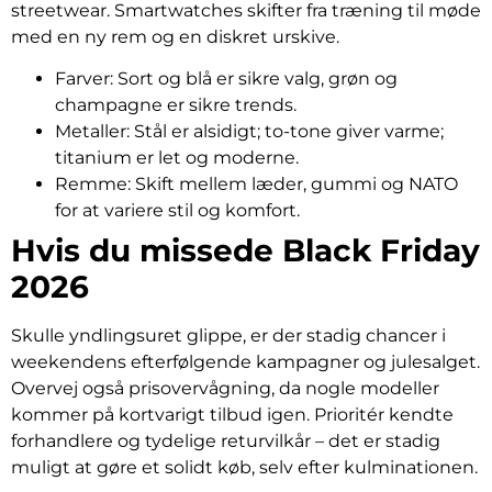
streetwear. Smartwatches skifter fra træning til møde
med en ny rem og en diskret urskive.
Farver: Sort og blå er sikre valg, grøn og
champagne er sikre trends.
Metaller: Stål er alsidigt; to-tone giver varme;
titanium er let og moderne.
Remme: Skift mellem læder, gummi og NATO
for at variere stil og komfort.
Hvis du missede Black Friday
2026
Skulle yndlingsuret glippe, er der stadig chancer i
weekendens efterfølgende kampagner og julesalget.
Overvej også prisovervågning, da nogle modeller
kommer på kortvarigt tilbud igen. Prioritér kendte
forhandlere og tydelige returvilkår – det er stadig
muligt at gøre et solidt køb, selv efter kulminationen.