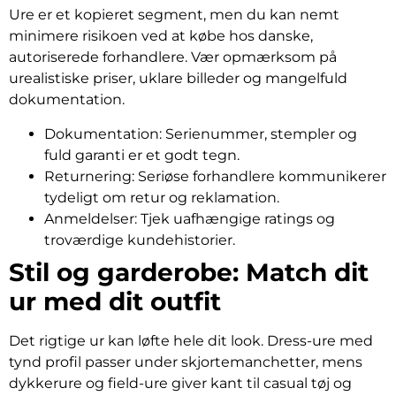
Ure er et kopieret segment, men du kan nemt
minimere risikoen ved at købe hos danske,
autoriserede forhandlere. Vær opmærksom på
urealistiske priser, uklare billeder og mangelfuld
dokumentation.
Dokumentation: Serienummer, stempler og
fuld garanti er et godt tegn.
Returnering: Seriøse forhandlere kommunikerer
tydeligt om retur og reklamation.
Anmeldelser: Tjek uafhængige ratings og
troværdige kundehistorier.
Stil og garderobe: Match dit
ur med dit outfit
Det rigtige ur kan løfte hele dit look. Dress-ure med
tynd profil passer under skjortemanchetter, mens
dykkerure og field-ure giver kant til casual tøj og