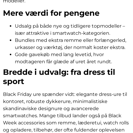
modeller.
Mere værdi for pengene
Udsalg på både nye og tidligere topmodeller –
især attraktive i smartwatch-kategorien.
Bundles med ekstra remme eller forlængerled,
urkasser og værktøj, der normalt koster ekstra.
Gode gavekøb med lang levetid, hvor
modtageren får glæde af uret året rundt.
Bredde i udvalg: fra dress til
sport
Black Friday ure spænder vidt: elegante dress-ure til
kontoret, robuste dykkerure, minimalistiske
skandinaviske designure og avancerede
smartwatches. Mange tilbud lander også på Black
Week accessories som remme, læderetui, watch rolls
og opladere, tilbehør, der ofte fuldender oplevelsen