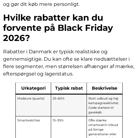
og gør dit køb mere personligt.
Hvilke rabatter kan du
forvente på Black Friday
2026?
Rabatter i Danmark er typisk realistiske og
gennemsigtige. Du kan ofte se klare nedsættelser i
flere segmenter, men størrelsen afhænger af mærke,
efterspørgsel og lagerstatus.
Urkategori
Typisk rabat
Beskrivelse
Modeure (quartz)
25–60%
Stort udbud og høj
kampagneaktivitet.
Gode startere til
gavekøb.
Smartwatches
15–35%
Ofte stærke
smartwatch tilbud
på forrige
generationer eller