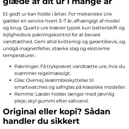
glæde af dit ur i mange år
Et godt ur kan holde i årtier. For mekaniske Ure
gælder en service hvert 3–7 år, afhængigt af model
og brug. Quartz-ure kræver typisk kun batteriskift og
lejlighedsvis pakningskontrol for at bevare
vandtæthed. Gem altid kvittering og garantibevis, og
undgå magnetfelter, stærke slag og ekstreme
temperaturer.
Pakninger: Få trykprøvet vandtætte ure, hvis du
svømmer regelmæssigt.
Glas: Overvej skærmbeskyttelse til
smartwatches og safirglas på klassiske modeller.
Remme: Læder holder længst med jævnlig
pleje; skyl gummi efter saltvand.
Original eller kopi? Sådan
handler du sikkert