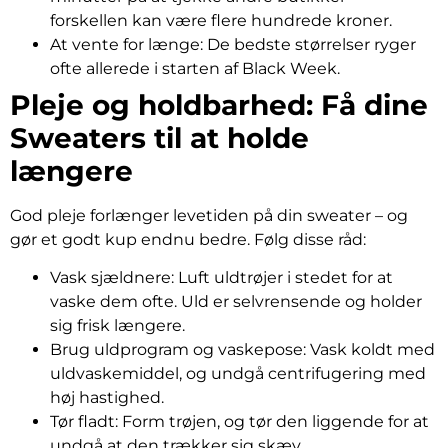
forskellen kan være flere hundrede kroner.
At vente for længe: De bedste størrelser ryger
ofte allerede i starten af Black Week.
Pleje og holdbarhed: Få dine
Sweaters til at holde
længere
God pleje forlænger levetiden på din sweater – og
gør et godt kup endnu bedre. Følg disse råd:
Vask sjældnere: Luft uldtrøjer i stedet for at
vaske dem ofte. Uld er selvrensende og holder
sig frisk længere.
Brug uldprogram og vaskepose: Vask koldt med
uldvaskemiddel, og undgå centrifugering med
høj hastighed.
Tør fladt: Form trøjen, og tør den liggende for at
undgå at den trækker sig skæv.