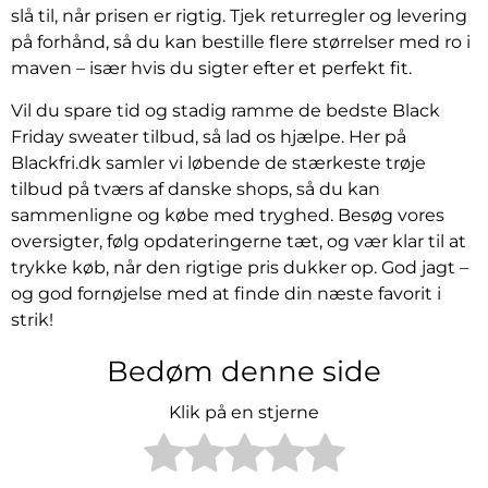
slå til, når prisen er rigtig. Tjek returregler og levering
på forhånd, så du kan bestille flere størrelser med ro i
maven – især hvis du sigter efter et perfekt fit.
Vil du spare tid og stadig ramme de bedste Black
Friday sweater tilbud, så lad os hjælpe. Her på
Blackfri.dk samler vi løbende de stærkeste trøje
tilbud på tværs af danske shops, så du kan
sammenligne og købe med tryghed. Besøg vores
oversigter, følg opdateringerne tæt, og vær klar til at
trykke køb, når den rigtige pris dukker op. God jagt –
og god fornøjelse med at finde din næste favorit i
strik!
Bedøm denne side
Klik på en stjerne