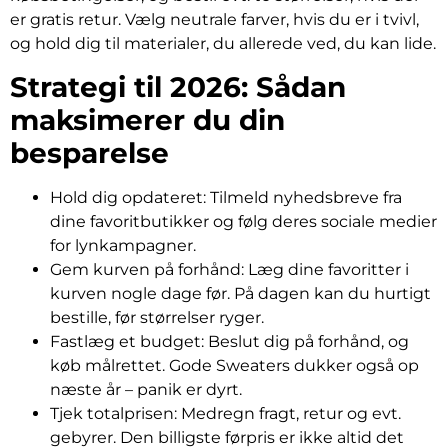
er gratis retur. Vælg neutrale farver, hvis du er i tvivl,
og hold dig til materialer, du allerede ved, du kan lide.
Strategi til 2026: Sådan
maksimerer du din
besparelse
Hold dig opdateret: Tilmeld nyhedsbreve fra
dine favoritbutikker og følg deres sociale medier
for lynkampagner.
Gem kurven på forhånd: Læg dine favoritter i
kurven nogle dage før. På dagen kan du hurtigt
bestille, før størrelser ryger.
Fastlæg et budget: Beslut dig på forhånd, og
køb målrettet. Gode Sweaters dukker også op
næste år – panik er dyrt.
Tjek totalprisen: Medregn fragt, retur og evt.
gebyrer. Den billigste førpris er ikke altid det