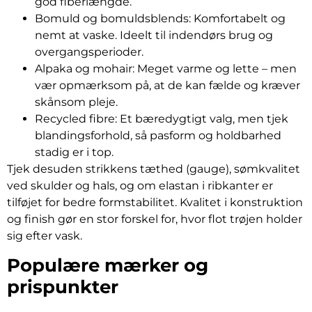
god fiberlængde.
Bomuld og bomuldsblends: Komfortabelt og
nemt at vaske. Ideelt til indendørs brug og
overgangsperioder.
Alpaka og mohair: Meget varme og lette – men
vær opmærksom på, at de kan fælde og kræver
skånsom pleje.
Recycled fibre: Et bæredygtigt valg, men tjek
blandingsforhold, så pasform og holdbarhed
stadig er i top.
Tjek desuden strikkens tæthed (gauge), sømkvalitet
ved skulder og hals, og om elastan i ribkanter er
tilføjet for bedre formstabilitet. Kvalitet i konstruktion
og finish gør en stor forskel for, hvor flot trøjen holder
sig efter vask.
Populære mærker og
prispunkter