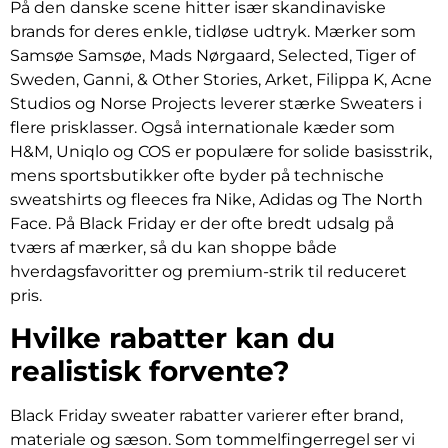
På den danske scene hitter især skandinaviske
brands for deres enkle, tidløse udtryk. Mærker som
Samsøe Samsøe, Mads Nørgaard, Selected, Tiger of
Sweden, Ganni, & Other Stories, Arket, Filippa K, Acne
Studios og Norse Projects leverer stærke Sweaters i
flere prisklasser. Også internationale kæder som
H&M, Uniqlo og COS er populære for solide basisstrik,
mens sportsbutikker ofte byder på technische
sweatshirts og fleeces fra Nike, Adidas og The North
Face. På Black Friday er der ofte bredt udsalg på
tværs af mærker, så du kan shoppe både
hverdagsfavoritter og premium-strik til reduceret
pris.
Hvilke rabatter kan du
realistisk forvente?
Black Friday sweater rabatter varierer efter brand,
materiale og sæson. Som tommelfingerregel ser vi