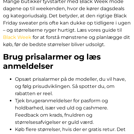
Mange butikker tyvstarter med Black Week mode
dagene op til weekenden, hvor de kører dagsdeals
og kategoriudsalg. Det betyder, at den rigtige Black
Friday sweater pris ofte kan dukke op tidligere i ugen
– og størrelserne ryger hurtigt. Læs vores guide til
Black Week
for at forstå mønstrene og planlægge dit
køb, før de bedste størrelser bliver udsolgt.
Brug prisalarmer og læs
anmeldelser
Opsæt prisalarmer på de modeller, du vil have,
og følg prisudviklingen. Så spotter du, om
rabatten er reel.
Tjek brugeranmeldelser for pasform og
holdbarhed, især ved uld og cashmere.
Feedback om krads, fnuldren og
størrelsesafvigelser er guld værd.
Køb flere størrelser, hvis der er gratis retur. Det