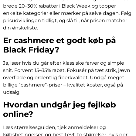
brede 20–30% rabatter i Black Week og topper
enkelte kategorier eller mærker på selve dagen. Følg
prisudviklingen tidligt, og slå til, når prisen matcher
din ønskeliste.
Er cashmere et godt køb på
Black Friday?
Ja, især hvis du går efter klassiske farver og simple
snit. Forvent 15–35% rabat. Fokusér på tæt strik, jævn
overflade og ordentlig fiberkvalitet. Undgå meget
billige “cashmere”-priser – kvalitet koster, også på
udsalg.
Hvordan undgår jeg fejlkøb
online?
Læs størrelsesguiden, tjek anmeldelser og
købsbetingelser, og bestil evt. to størrelser, hvis der