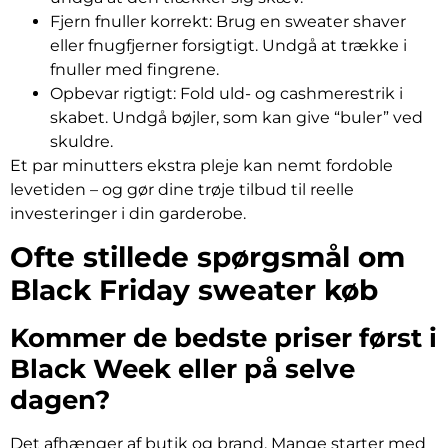
Fjern fnuller korrekt: Brug en sweater shaver
eller fnugfjerner forsigtigt. Undgå at trække i
fnuller med fingrene.
Opbevar rigtigt: Fold uld- og cashmerestrik i
skabet. Undgå bøjler, som kan give “buler” ved
skuldre.
Et par minutters ekstra pleje kan nemt fordoble
levetiden – og gør dine trøje tilbud til reelle
investeringer i din garderobe.
Ofte stillede spørgsmål om
Black Friday sweater køb
Kommer de bedste priser først i
Black Week eller på selve
dagen?
Det afhænger af butik og brand. Mange starter med