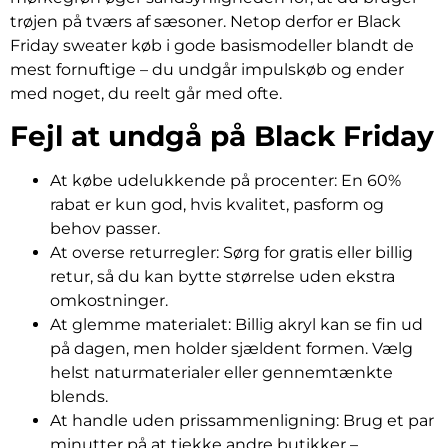
trøjen på tværs af sæsoner. Netop derfor er Black
Friday sweater køb i gode basismodeller blandt de
mest fornuftige – du undgår impulskøb og ender
med noget, du reelt går med ofte.
Fejl at undgå på Black Friday
At købe udelukkende på procenter: En 60%
rabat er kun god, hvis kvalitet, pasform og
behov passer.
At overse returregler: Sørg for gratis eller billig
retur, så du kan bytte størrelse uden ekstra
omkostninger.
At glemme materialet: Billig akryl kan se fin ud
på dagen, men holder sjældent formen. Vælg
helst naturmaterialer eller gennemtænkte
blends.
At handle uden prissammenligning: Brug et par
minutter på at tjekke andre butikker –