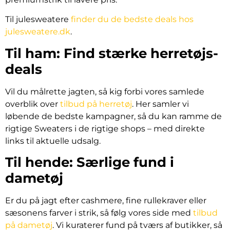
Til julesweatere
finder du de bedste deals hos
julesweatere.dk
.
Til ham: Find stærke herretøjs-
deals
Vil du målrette jagten, så kig forbi vores samlede
overblik over
tilbud på herretøj
. Her samler vi
løbende de bedste kampagner, så du kan ramme de
rigtige Sweaters i de rigtige shops – med direkte
links til aktuelle udsalg.
Til hende: Særlige fund i
dametøj
Er du på jagt efter cashmere, fine rullekraver eller
sæsonens farver i strik, så følg vores side med
tilbud
på dametøj
. Vi kuraterer fund på tværs af butikker, så