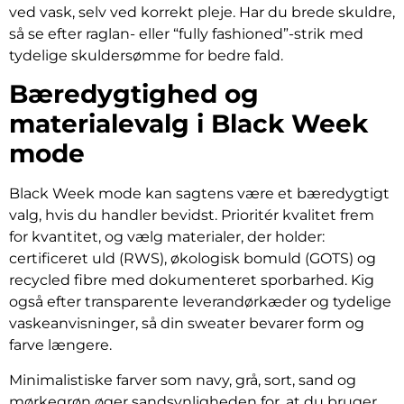
ved vask, selv ved korrekt pleje. Har du brede skuldre,
så se efter raglan- eller “fully fashioned”-strik med
tydelige skuldersømme for bedre fald.
Bæredygtighed og
materialevalg i Black Week
mode
Black Week mode kan sagtens være et bæredygtigt
valg, hvis du handler bevidst. Prioritér kvalitet frem
for kvantitet, og vælg materialer, der holder:
certificeret uld (RWS), økologisk bomuld (GOTS) og
recycled fibre med dokumenteret sporbarhed. Kig
også efter transparente leverandørkæder og tydelige
vaskeanvisninger, så din sweater bevarer form og
farve længere.
Minimalistiske farver som navy, grå, sort, sand og
mørkegrøn øger sandsynligheden for, at du bruger