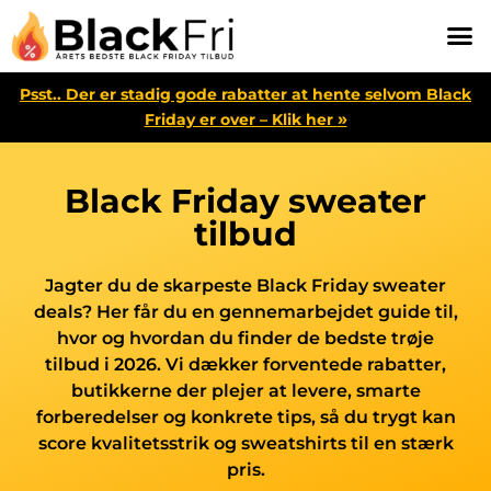
Psst.. Der er stadig gode rabatter at hente selvom Black
»
Friday er over – Klik her
Black Friday sweater
tilbud
Jagter du de skarpeste Black Friday sweater
deals? Her får du en gennemarbejdet guide til,
hvor og hvordan du finder de bedste trøje
tilbud i 2026. Vi dækker forventede rabatter,
butikkerne der plejer at levere, smarte
forberedelser og konkrete tips, så du trygt kan
score kvalitetsstrik og sweatshirts til en stærk
pris.