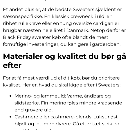
Et andet plus er, at de bedste Sweaters sjældent er
sæsonspecifikke. En klassisk crewneck i uld, en
ribbet rullekrave eller en tung oversize cardigan er
brugbar næsten hele året i Danmark. Netop derfor er
Black Friday sweater køb ofte blandt de mest
fornuftige investeringer, du kan gøre i garderoben.
Materialer og kvalitet du bør gå
efter
For at få mest værdi ud af dit køb, bør du prioritere
kvalitet. Her er, hvad du skal kigge efter i Sweaters:
Merino- og lammeuld: Varme, åndbare og
slidstærke. Fin merino føles mindre kradsende
end grovere uld.
Cashmere eller cashmere-blends: Luksuriøst
blødt og let, men dyrere. Gå efter tæt strik og