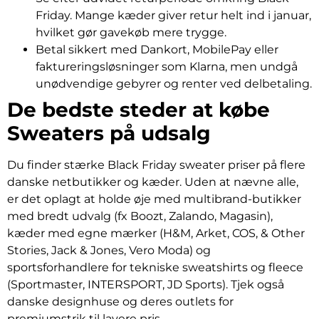
Friday. Mange kæder giver retur helt ind i januar,
hvilket gør gavekøb mere trygge.
Betal sikkert med Dankort, MobilePay eller
faktureringsløsninger som Klarna, men undgå
unødvendige gebyrer og renter ved delbetaling.
De bedste steder at købe
Sweaters på udsalg
Du finder stærke Black Friday sweater priser på flere
danske netbutikker og kæder. Uden at nævne alle,
er det oplagt at holde øje med multibrand-butikker
med bredt udvalg (fx Boozt, Zalando, Magasin),
kæder med egne mærker (H&M, Arket, COS, & Other
Stories, Jack & Jones, Vero Moda) og
sportsforhandlere for tekniske sweatshirts og fleece
(Sportmaster, INTERSPORT, JD Sports). Tjek også
danske designhuse og deres outlets for
premiumstrik til lavere pris.