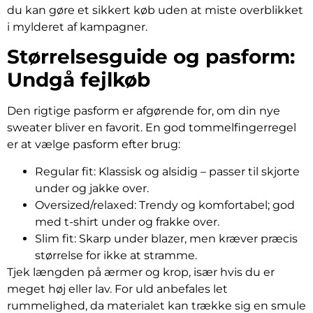
du kan gøre et sikkert køb uden at miste overblikket
i mylderet af kampagner.
Størrelsesguide og pasform:
Undgå fejlkøb
Den rigtige pasform er afgørende for, om din nye
sweater bliver en favorit. En god tommelfingerregel
er at vælge pasform efter brug:
Regular fit: Klassisk og alsidig – passer til skjorte
under og jakke over.
Oversized/relaxed: Trendy og komfortabel; god
med t-shirt under og frakke over.
Slim fit: Skarp under blazer, men kræver præcis
størrelse for ikke at stramme.
Tjek længden på ærmer og krop, især hvis du er
meget høj eller lav. For uld anbefales let
rummelighed, da materialet kan trække sig en smule