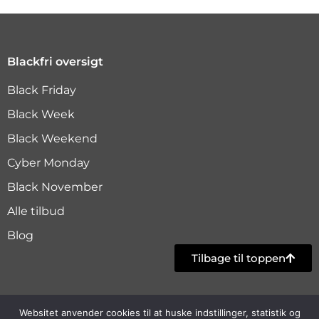
Blackfri oversigt
Black Friday
Black Week
Black Weekend
Cyber Monday
Black November
Alle tilbud
Blog
Tilbage til toppen
Websitet anvender cookies til at huske indstillinger, statistik og
Copyright © 2024 Blackfri.dk |
Cookie- og