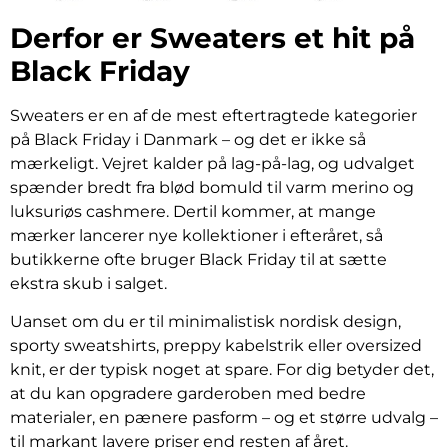
Derfor er Sweaters et hit på
Black Friday
Sweaters er en af de mest eftertragtede kategorier
på Black Friday i Danmark – og det er ikke så
mærkeligt. Vejret kalder på lag-på-lag, og udvalget
spænder bredt fra blød bomuld til varm merino og
luksuriøs cashmere. Dertil kommer, at mange
mærker lancerer nye kollektioner i efteråret, så
butikkerne ofte bruger Black Friday til at sætte
ekstra skub i salget.
Uanset om du er til minimalistisk nordisk design,
sporty sweatshirts, preppy kabelstrik eller oversized
knit, er der typisk noget at spare. For dig betyder det,
at du kan opgradere garderoben med bedre
materialer, en pænere pasform – og et større udvalg –
til markant lavere priser end resten af året.