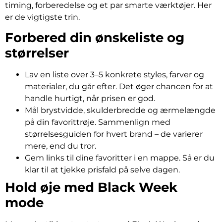
timing, forberedelse og et par smarte værktøjer. Her
er de vigtigste trin.
Forbered din ønskeliste og
størrelser
Lav en liste over 3–5 konkrete styles, farver og
materialer, du går efter. Det øger chancen for at
handle hurtigt, når prisen er god.
Mål brystvidde, skulderbredde og ærmelængde
på din favorittrøje. Sammenlign med
størrelsesguiden for hvert brand – de varierer
mere, end du tror.
Gem links til dine favoritter i en mappe. Så er du
klar til at tjekke prisfald på selve dagen.
Hold øje med Black Week
mode