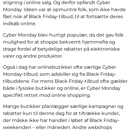
stigning i online salg. Og derfor opfandt Cyber
Monday. Idéen var at opmuntre folk, som ikke havde
fået nok af Black Friday-tilbud, til at fortsætte deres
indkøb online.
Cyber Monday blev hurtigt populær, da det gav folk
mulighed for at shoppe bekvemt hjemmefra og
drage fordel af betydelige rabatter på elektroniske
varer og andre produkter.
Også i dag har onlinebutikker ofte særlige Cyber
Monday-tilbud, som adskiller sig fra Black Friday-
tilbuddene. For mens Black Friday-tilbud ofte gælder
både i fysiske butikker og online, er Cyber Monday
specifikt rettet mod online shopping.
Mange butikker planlægger særlige kampagner og
rabatter kun til denne dag for at tiltrække kunder,
der måske ikke har handlet i løbet af Black Friday-
weekenden – eller måneden. Andre webshops