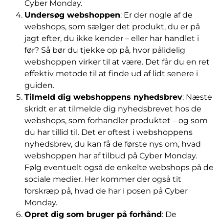
Cyber Monday.
Undersøg webshoppen
: Er der nogle af de
webshops, som sælger det produkt, du er på
jagt efter, du ikke kender – eller har handlet i
før? Så bør du tjekke op på, hvor pålidelig
webshoppen virker til at være. Det får du en ret
effektiv metode til at finde ud af lidt senere i
guiden.
Tilmeld dig webshoppens nyhedsbrev
: Næste
skridt er at tilmelde dig nyhedsbrevet hos de
webshops, som forhandler produktet – og som
du har tillid til. Det er oftest i webshoppens
nyhedsbrev, du kan få de første nys om, hvad
webshoppen har af tilbud på Cyber Monday.
Følg eventuelt også de enkelte webshops på de
sociale medier. Her kommer der også tit
forskræp på, hvad de har i posen på Cyber
Monday.
Opret dig som bruger på forhånd
: De