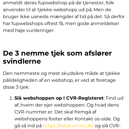
anmeldt deres fupwebshop på de tjenester, folk
anvender til at tjekke webshops ud på. Men de
bruger ikke uanede mængder af tid på det. Så derfor
har fupwebshops oftest få, men gode anmeldelser
med høje vurderinger.
De 3 nemme tjek som afslører
svindlerne
Den nemmeste og mest skudsikre måde at tjekke
pålideligheden af en webshop, er ved at foretage
disse 3 tjek:
Slå webshoppen op i CVR-Registeret
: Find ud
af, hvem der ejer webshoppen. Og hvad dens
CVR-nummer er. Det skal fremgå af
webshoppens footer eller Kontakt os-side. Og
gå så ind på
https://datacvr.virk.dk/
og slå CVR-