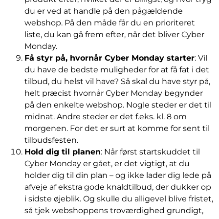
du er ved at handle på den pågældende
webshop. På den måde får du en prioriteret
liste, du kan gå frem efter, når det bliver Cyber
Monday.
Få styr på, hvornår Cyber Monday starter
: Vil
du have de bedste muligheder for at få fat i det
tilbud, du helst vil have? Så skal du have styr på,
helt præcist hvornår Cyber Monday begynder
på den enkelte webshop. Nogle steder er det til
midnat. Andre steder er det f.eks. kl. 8 om
morgenen. For det er surt at komme for sent til
tilbudsfesten.
Hold dig til planen
: Når først startskuddet til
Cyber Monday er gået, er det vigtigt, at du
holder dig til din plan – og ikke lader dig lede på
afveje af ekstra gode knaldtilbud, der dukker op
i sidste øjeblik. Og skulle du alligevel blive fristet,
så tjek webshoppens troværdighed grundigt,