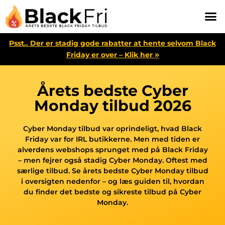
Psst.. Der er stadig gode rabatter at hente selvom Black
»
Friday er over – Klik her
Årets bedste Cyber
Monday tilbud 2026
Cyber Monday tilbud var oprindeligt, hvad Black
Friday var for IRL butikkerne. Men med tiden er
alverdens webshops sprunget med på Black Friday
– men fejrer også stadig Cyber Monday. Oftest med
særlige tilbud. Se årets bedste Cyber Monday tilbud
i oversigten nedenfor – og læs guiden til, hvordan
du finder det bedste og sikreste tilbud på Cyber
Monday.