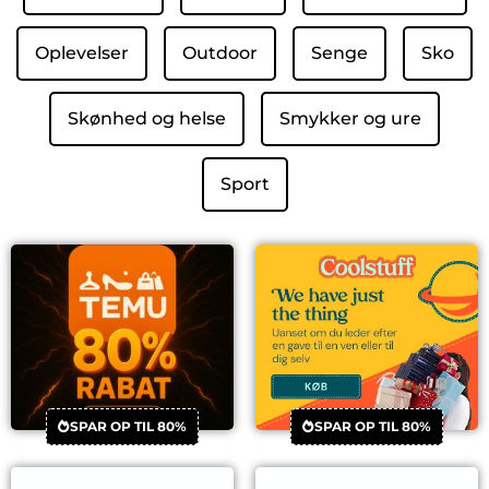
Oplevelser
Outdoor
Senge
Sko
Skønhed og helse
Smykker og ure
Sport
SPAR OP TIL 80%
SPAR OP TIL 80%