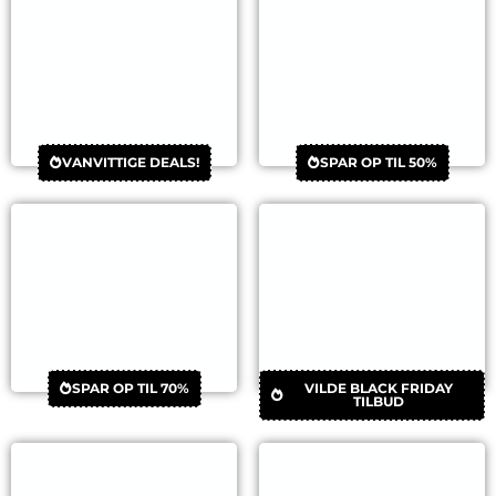
SPAR OP TIL 50%
VANVITTIGE DEALS!
SPAR OP TIL 70%
VILDE BLACK FRIDAY
TILBUD