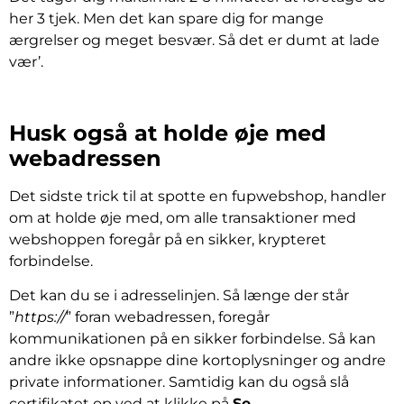
her 3 tjek. Men det kan spare dig for mange
ærgrelser og meget besvær. Så det er dumt at lade
vær’.
Husk også at holde øje med
webadressen
Det sidste trick til at spotte en fupwebshop, handler
om at holde øje med, om alle transaktioner med
webshoppen foregår på en sikker, krypteret
forbindelse.
Det kan du se i adresselinjen. Så længe der står
”
https://
” foran webadressen, foregår
kommunikationen på en sikker forbindelse. Så kan
andre ikke opsnappe dine kortoplysninger og andre
private informationer. Samtidig kan du også slå
certifikatet op ved at klikke på
Se