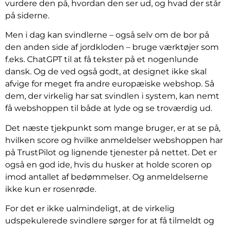
vurdere den på, hvordan den ser ud, og hvad der står
på siderne.
Men i dag kan svindlerne – også selv om de bor på
den anden side af jordkloden – bruge værktøjer som
f.eks. ChatGPT til at få tekster på et nogenlunde
dansk. Og de ved også godt, at designet ikke skal
afvige for meget fra andre europæiske webshop. Så
dem, der virkelig har sat svindlen i system, kan nemt
få webshoppen til både at lyde og se troværdig ud.
Det næste tjekpunkt som mange bruger, er at se på,
hvilken score og hvilke anmeldelser webshoppen har
på TrustPilot og lignende tjenester på nettet. Det er
også en god ide, hvis du husker at holde scoren op
imod antallet af bedømmelser. Og anmeldelserne
ikke kun er rosenrøde.
For det er ikke ualmindeligt, at de virkelig
udspekulerede svindlere sørger for at få tilmeldt og