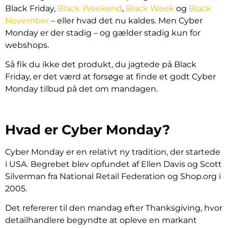
Black Friday,
Black Weekend
,
Black Week
og
Black
November
– eller hvad det nu kaldes. Men Cyber
Monday er der stadig – og gælder stadig kun for
webshops.
Så fik du ikke det produkt, du jagtede på Black
Friday, er det værd at forsøge at finde et godt Cyber
Monday tilbud på det om mandagen.
Hvad er Cyber Monday?
Cyber Monday er en relativt ny tradition, der startede
i USA. Begrebet blev opfundet af Ellen Davis og Scott
Silverman fra National Retail Federation og Shop.org i
2005.
Det refererer til den mandag efter Thanksgiving, hvor
detailhandlere begyndte at opleve en markant