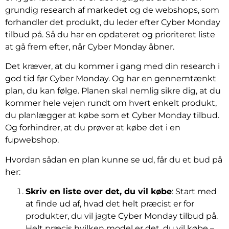
grundig research af markedet og de webshops, som
forhandler det produkt, du leder efter Cyber Monday
tilbud på. Så du har en opdateret og prioriteret liste
at gå frem efter, når Cyber Monday åbner.
Det kræver, at du kommer i gang med din research i
god tid før Cyber Monday. Og har en gennemtænkt
plan, du kan følge. Planen skal nemlig sikre dig, at du
kommer hele vejen rundt om hvert enkelt produkt,
du planlægger at købe som et Cyber Monday tilbud.
Og forhindrer, at du prøver at købe det i en
fupwebshop.
Hvordan sådan en plan kunne se ud, får du et bud på
her:
Skriv en liste over det, du vil købe
: Start med
at finde ud af, hvad det helt præcist er for
produkter, du vil jagte Cyber Monday tilbud på.
Helt præcis hvilken model er det, du vil købe –