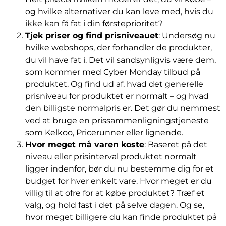
og hvilke alternativer du kan leve med, hvis du
ikke kan få fat i din førsteprioritet?
Tjek priser og find prisniveauet
: Undersøg nu
hvilke webshops, der forhandler de produkter,
du vil have fat i. Det vil sandsynligvis være dem,
som kommer med Cyber Monday tilbud på
produktet. Og find ud af, hvad det generelle
prisniveau for produktet er normalt – og hvad
den billigste normalpris er. Det gør du nemmest
ved at bruge en prissammenligningstjeneste
som Kelkoo, Pricerunner eller lignende.
Hvor meget må varen koste
: Baseret på det
niveau eller prisinterval produktet normalt
ligger indenfor, bør du nu bestemme dig for et
budget for hver enkelt vare. Hvor meget er du
villig til at ofre for at købe produktet? Træf et
valg, og hold fast i det på selve dagen. Og se,
hvor meget billigere du kan finde produktet på