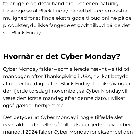
forbrugere og detailhandlere. Det er en naturlig
forlængelse af Black Friday på nettet – og en ekstra
mulighed for at finde ekstra gode tilbud online på de
produkter, du ikke fangede et godt tilbud på, da det
var Black Friday.
Hvornår er det Cyber Monday?
Cyber Monday falder – som allerede nævnt – altid på
mandagen efter Thanksgiving i USA, hvilket betyder,
at det er fire dage efter Black Friday. Thanksgiving er
den fjerde torsdag i november, så Cyber Monday vil
være den første mandag efter denne dato. Hvilket
også gælder herhjemme.
Det betyder, at Cyber Monday i nogle tilfælde slet
ikke falder i den eller så ”tilbudshærgede” november
måned. I 2024 falder Cyber Monday for eksempel den