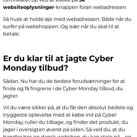
websiteoplysninger
-knappen foran webadressen.
Så husk at holde øje med webadressen. Både når du
surfer på webshoppen. Og især når du skal til at
betale.
Er du klar til at jagte Cyber
Monday tilbud?
Sådan. Nu har du de bedste forudsætninger for at
finde og få fingrene i de Cyber Monday tilbud, du
jagter.
Vil du være sikker på, at du får den absolut bedste og
tryggeste oplevelse med at købe ind på Cyber
Monday, ruller du tilbage, og finder det produkt, du
jager i oversigten øverst på siden. Så ved du, at du
handler hos en dansk webshop, du kan stole på – og