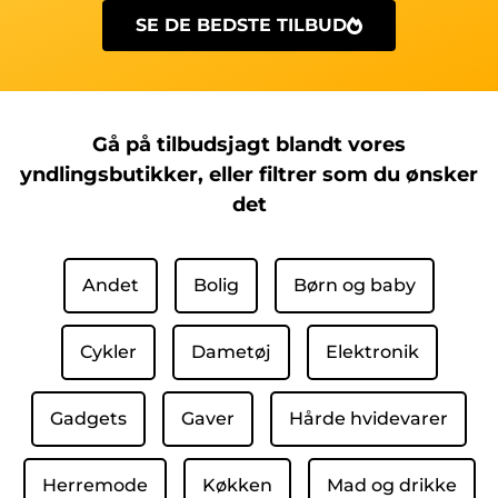
SE DE BEDSTE TILBUD
Gå på tilbudsjagt blandt vores
yndlingsbutikker, eller filtrer som du ønsker
det
Andet
Bolig
Børn og baby
Cykler
Dametøj
Elektronik
Gadgets
Gaver
Hårde hvidevarer
Herremode
Køkken
Mad og drikke