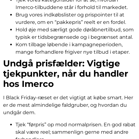
Imerco-tilbuddene står i forhold til markedet.
Brug vores indkøbslister og prispointer til at
vurdere, om en “pakkepris” reelt er en fordel.
Hold øje med særligt gode døråbnertilbud, som
typisk er tidsbegrænsede og i begrænset antal.
Kom tilbage løbende i kampagneperioden,
mange forhandlere frigiver nye tilbud i etaper.
Undgå prisfælder: Vigtige
tjekpunkter, når du handler
hos Imerco
I Black Friday-ræset er det vigtigt at købe smart. Her
er de mest almindelige faldgruber, og hvordan du
undgår dem.
Tjek “førpris” op mod normalprisen. En god rabat
skal være reel; sammenlign gerne med andre