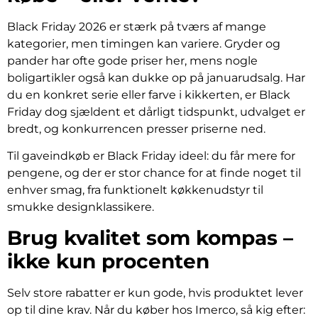
Black Friday 2026 er stærk på tværs af mange
kategorier, men timingen kan variere. Gryder og
pander har ofte gode priser her, mens nogle
boligartikler også kan dukke op på januarudsalg. Har
du en konkret serie eller farve i kikkerten, er Black
Friday dog sjældent et dårligt tidspunkt, udvalget er
bredt, og konkurrencen presser priserne ned.
Til gaveindkøb er Black Friday ideel: du får mere for
pengene, og der er stor chance for at finde noget til
enhver smag, fra funktionelt køkkenudstyr til
smukke designklassikere.
Brug kvalitet som kompas –
ikke kun procenten
Selv store rabatter er kun gode, hvis produktet lever
op til dine krav. Når du køber hos Imerco, så kig efter: