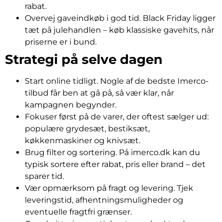
rabat.
Overvej gaveindkøb i god tid. Black Friday ligger
tæt på julehandlen – køb klassiske gavehits, når
priserne er i bund.
Strategi på selve dagen
Start online tidligt. Nogle af de bedste Imerco-
tilbud får ben at gå på, så vær klar, når
kampagnen begynder.
Fokuser først på de varer, der oftest sælger ud:
populære grydesæt, bestiksæt,
køkkenmaskiner og knivsæt.
Brug filter og sortering. På imerco.dk kan du
typisk sortere efter rabat, pris eller brand – det
sparer tid.
Vær opmærksom på fragt og levering. Tjek
leveringstid, afhentningsmuligheder og
eventuelle fragtfri grænser.