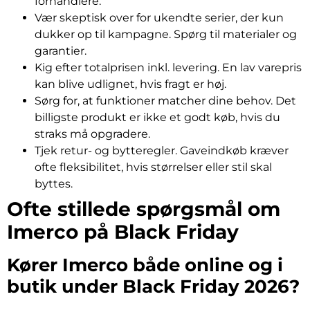
forhandlere.
Vær skeptisk over for ukendte serier, der kun
dukker op til kampagne. Spørg til materialer og
garantier.
Kig efter totalprisen inkl. levering. En lav varepris
kan blive udlignet, hvis fragt er høj.
Sørg for, at funktioner matcher dine behov. Det
billigste produkt er ikke et godt køb, hvis du
straks må opgradere.
Tjek retur- og bytteregler. Gaveindkøb kræver
ofte fleksibilitet, hvis størrelser eller stil skal
byttes.
Ofte stillede spørgsmål om
Imerco på Black Friday
Kører Imerco både online og i
butik under Black Friday 2026?