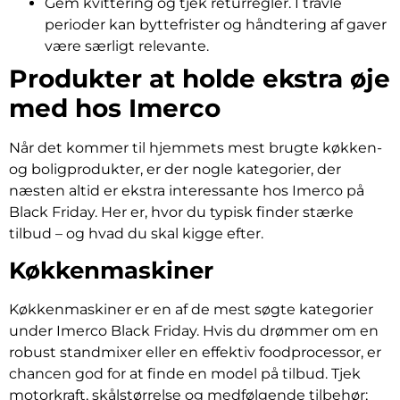
Gem kvittering og tjek returregler. I travle
perioder kan byttefrister og håndtering af gaver
være særligt relevante.
Produkter at holde ekstra øje
med hos Imerco
Når det kommer til hjemmets mest brugte køkken-
og boligprodukter, er der nogle kategorier, der
næsten altid er ekstra interessante hos Imerco på
Black Friday. Her er, hvor du typisk finder stærke
tilbud – og hvad du skal kigge efter.
Køkkenmaskiner
Køkkenmaskiner er en af de mest søgte kategorier
under Imerco Black Friday. Hvis du drømmer om en
robust standmixer eller en effektiv foodprocessor, er
chancen god for at finde en model på tilbud. Tjek
motorkraft, skålstørrelse og medfølgende tilbehør;