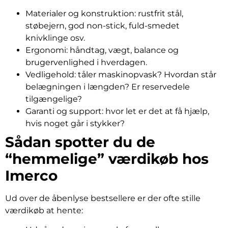
Materialer og konstruktion: rustfrit stål,
støbejern, god non-stick, fuld-smedet
knivklinge osv.
Ergonomi: håndtag, vægt, balance og
brugervenlighed i hverdagen.
Vedligehold: tåler maskinopvask? Hvordan står
belægningen i længden? Er reservedele
tilgængelige?
Garanti og support: hvor let er det at få hjælp,
hvis noget går i stykker?
Sådan spotter du de
“hemmelige” værdikøb hos
Imerco
Ud over de åbenlyse bestsellere er der ofte stille
værdikøb at hente: