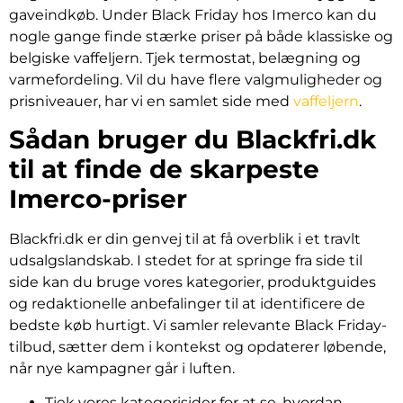
gaveindkøb. Under Black Friday hos Imerco kan du
nogle gange finde stærke priser på både klassiske og
belgiske vaffeljern. Tjek termostat, belægning og
varmefordeling. Vil du have flere valgmuligheder og
prisniveauer, har vi en samlet side med
vaffeljern
.
Sådan bruger du Blackfri.dk
til at finde de skarpeste
Imerco-priser
Blackfri.dk er din genvej til at få overblik i et travlt
udsalgslandskab. I stedet for at springe fra side til
side kan du bruge vores kategorier, produktguides
og redaktionelle anbefalinger til at identificere de
bedste køb hurtigt. Vi samler relevante Black Friday-
tilbud, sætter dem i kontekst og opdaterer løbende,
når nye kampagner går i luften.
Tjek vores kategorisider for at se, hvordan