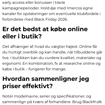
early access eller bonusser i travle
kampagneperioder. Hold øje med Imercos egne
kanaler for opdateringer om eventuelle klubfordele i
forbindelse med Black Friday 2026.
Er det bedst at købe online
eller i butik?
Det afhænger af, hvad du vægter højest. Online får
du hurtigt overblik og kan handle, når tilbuddene går
live. I butikken kan du vurdere kvalitet, materialer og
ergonomi. En kombination, fx at researche online og
købe i butik – fungerer for mange.
Hvordan sammenligner jeg
priser effektivt?
Notér modelnavne, serier og specifikationer, og
sammenlign på tværs af forhandlere. Brug Blackfri.dk