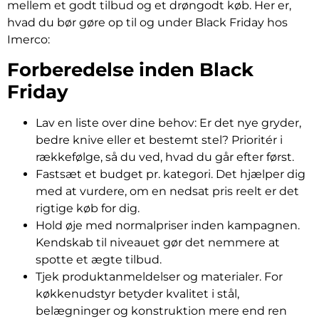
mellem et godt tilbud og et drøngodt køb. Her er,
hvad du bør gøre op til og under Black Friday hos
Imerco:
Forberedelse inden Black
Friday
Lav en liste over dine behov: Er det nye gryder,
bedre knive eller et bestemt stel? Prioritér i
rækkefølge, så du ved, hvad du går efter først.
Fastsæt et budget pr. kategori. Det hjælper dig
med at vurdere, om en nedsat pris reelt er det
rigtige køb for dig.
Hold øje med normalpriser inden kampagnen.
Kendskab til niveauet gør det nemmere at
spotte et ægte tilbud.
Tjek produktanmeldelser og materialer. For
køkkenudstyr betyder kvalitet i stål,
belægninger og konstruktion mere end ren