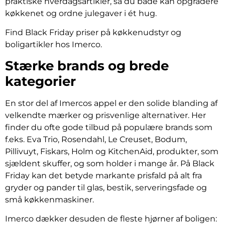
praktiske hverdagsartikler, så du både kan opgradere
køkkenet og ordne julegaver i ét hug.
Find Black Friday priser på køkkenudstyr og
boligartikler hos Imerco.
Stærke brands og brede
kategorier
En stor del af Imercos appel er den solide blanding af
velkendte mærker og prisvenlige alternativer. Her
finder du ofte gode tilbud på populære brands som
f.eks. Eva Trio, Rosendahl, Le Creuset, Bodum,
Pillivuyt, Fiskars, Holm og KitchenAid, produkter, som
sjældent skuffer, og som holder i mange år. På Black
Friday kan det betyde markante prisfald på alt fra
gryder og pander til glas, bestik, serveringsfade og
små køkkenmaskiner.
Imerco dækker desuden de fleste hjørner af boligen: