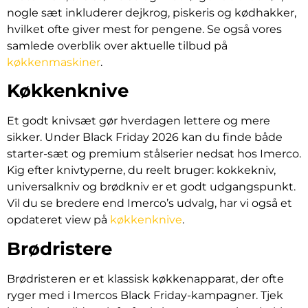
nogle sæt inkluderer dejkrog, piskeris og kødhakker,
hvilket ofte giver mest for pengene. Se også vores
samlede overblik over aktuelle tilbud på
køkkenmaskiner
.
Køkkenknive
Et godt knivsæt gør hverdagen lettere og mere
sikker. Under Black Friday 2026 kan du finde både
starter-sæt og premium stålserier nedsat hos Imerco.
Kig efter knivtyperne, du reelt bruger: kokkekniv,
universalkniv og brødkniv er et godt udgangspunkt.
Vil du se bredere end Imerco’s udvalg, har vi også et
opdateret view på
køkkenknive
.
Brødristere
Brødristeren er et klassisk køkkenapparat, der ofte
ryger med i Imercos Black Friday-kampagner. Tjek