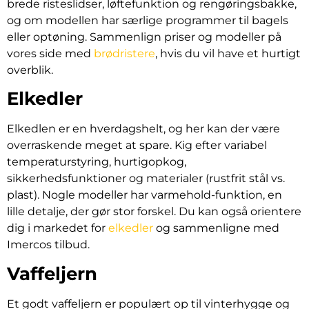
brede risteslidser, løftefunktion og rengøringsbakke,
og om modellen har særlige programmer til bagels
eller optøning. Sammenlign priser og modeller på
vores side med
brødristere
, hvis du vil have et hurtigt
overblik.
Elkedler
Elkedlen er en hverdagshelt, og her kan der være
overraskende meget at spare. Kig efter variabel
temperaturstyring, hurtigopkog,
sikkerhedsfunktioner og materialer (rustfrit stål vs.
plast). Nogle modeller har varmehold-funktion, en
lille detalje, der gør stor forskel. Du kan også orientere
dig i markedet for
elkedler
og sammenligne med
Imercos tilbud.
Vaffeljern
Et godt vaffeljern er populært op til vinterhygge og