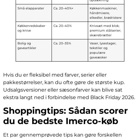
opdækning
Små elapparater
Ca. 20–40%+
Køkkenmaskiner,
håndmixere,
elkedler, brødristere
Køkkenredskaber
Ca. 20–40%
Knivsæt med blok;
og knive
premium stålserier;
skærebrætter
Bolig og
Ca. 20–35%
Vaser, lysestager,
gaveartikler
tekstiler og
populære
gaveæsker
Hvis du er fleksibel med farver, serier eller
pakkestørrelser, kan du ofte gøre de største kup.
Udsalgsversioner eller sæsonfarver kan blive sat
ekstra langt ned i forbindelse med Black Friday 2026.
Shoppingtips: Sådan scorer
du de bedste Imerco-køb
Et par gennemprøvede tips kan gøre forskellen