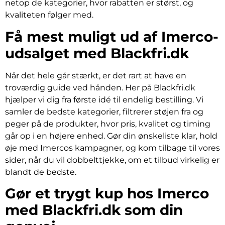
netop de kategorier, hvor rabatten er størst, og
kvaliteten følger med.
Få mest muligt ud af Imerco-
udsalget med Blackfri.dk
Når det hele går stærkt, er det rart at have en
troværdig guide ved hånden. Her på Blackfri.dk
hjælper vi dig fra første idé til endelig bestilling. Vi
samler de bedste kategorier, filtrerer støjen fra og
peger på de produkter, hvor pris, kvalitet og timing
går op i en højere enhed. Gør din ønskeliste klar, hold
øje med Imercos kampagner, og kom tilbage til vores
sider, når du vil dobbelttjekke, om et tilbud virkelig er
blandt de bedste.
Gør et trygt kup hos Imerco
med Blackfri.dk som din