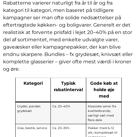
Rabatterne varierer naturligt fra år til år og fra
kategori til kategori, men baseret på tidligere
kampagner ser man ofte solide nedsættelser på
eftertragtede køkken- og boligvarer. Generelt er det
realistisk at forvente prisfald i lejet 20–40% på en stor
del af sortimentet, med enkelte udvalgte varer,
gaveæsker eller kampagnepakker, der kan blive
endnu skarpere. Bundles – fx grydesæt, knivsæt eller
komplette glasserier – giver ofte mest værdi i kroner
og øre.
Kategori
Typisk
Gode køb at
rabatinterval
holde øje
med
Gryder, pander,
Ca. 20–40%
Klassiske serier fra
grydesæt
kvalitetbrands;
særligt sæt med
flere dele
Glas, bestik, service
Ca. 20–35%
Pakker med 6–12
stk.; kompletsæt til