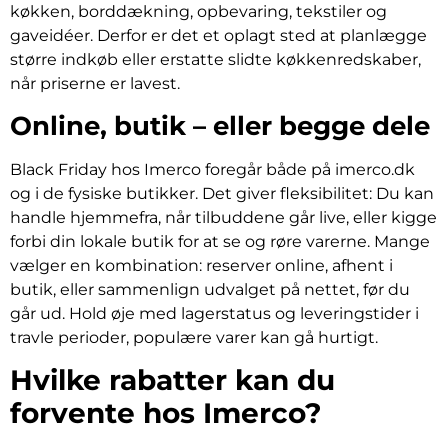
køkken, borddækning, opbevaring, tekstiler og
gaveidéer. Derfor er det et oplagt sted at planlægge
større indkøb eller erstatte slidte køkkenredskaber,
når priserne er lavest.
Online, butik – eller begge dele
Black Friday hos Imerco foregår både på imerco.dk
og i de fysiske butikker. Det giver fleksibilitet: Du kan
handle hjemmefra, når tilbuddene går live, eller kigge
forbi din lokale butik for at se og røre varerne. Mange
vælger en kombination: reserver online, afhent i
butik, eller sammenlign udvalget på nettet, før du
går ud. Hold øje med lagerstatus og leveringstider i
travle perioder, populære varer kan gå hurtigt.
Hvilke rabatter kan du
forvente hos Imerco?