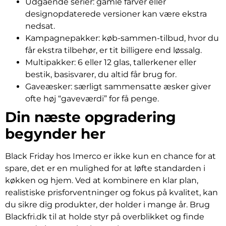
Udgående serier: gamle farver eller
designopdaterede versioner kan være ekstra
nedsat.
Kampagnepakker: køb-sammen-tilbud, hvor du
får ekstra tilbehør, er tit billigere end løssalg.
Multipakker: 6 eller 12 glas, tallerkener eller
bestik, basisvarer, du altid får brug for.
Gaveæsker: særligt sammensatte æsker giver
ofte høj “gaveværdi” for få penge.
Din næste opgradering
begynder her
Black Friday hos Imerco er ikke kun en chance for at
spare, det er en mulighed for at løfte standarden i
køkken og hjem. Ved at kombinere en klar plan,
realistiske prisforventninger og fokus på kvalitet, kan
du sikre dig produkter, der holder i mange år. Brug
Blackfri.dk til at holde styr på overblikket og finde