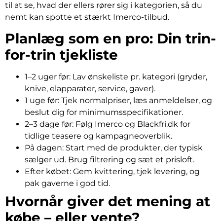
til at se, hvad der ellers rører sig i kategorien, så du
nemt kan spotte et stærkt Imerco-tilbud.
Planlæg som en pro: Din trin-
for-trin tjekliste
1–2 uger før: Lav ønskeliste pr. kategori (gryder,
knive, elapparater, service, gaver).
1 uge før: Tjek normalpriser, læs anmeldelser, og
beslut dig for minimumsspecifikationer.
2–3 dage før: Følg Imerco og Blackfri.dk for
tidlige teasere og kampagneoverblik.
På dagen: Start med de produkter, der typisk
sælger ud. Brug filtrering og sæt et prisloft.
Efter købet: Gem kvittering, tjek levering, og
pak gaverne i god tid.
Hvornår giver det mening at
købe – eller vente?