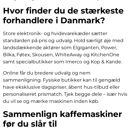
Hvor finder du de stærkeste
forhandlere i Danmark?
Store elektronik- og hvidevarekæder sætter
standarden på pris og udvalg. Hold særligt øje med
landsdækkende aktører som Elgiganten, Power,
Bilka, Føtex, Skousen, WhiteAway og KitchenOne
samt specialbutikker som Imerco og Kop & Kande.
Online får du bredere udvalg og nem
sammenligning. Fysiske butikker kan til gengæld
have eksklusive dagspriser, åbent hus-tilbud eller
personaliseret prismatch. Tjek begge dele – især hvis
du vil se og mærke maskinen inden køb.
Sammenlign kaffemaskiner
før du slår til