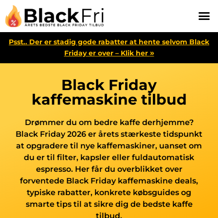
Psst.. Der er stadig gode rabatter at hente selvom Black
»
Friday er over – Klik her
Black Friday
kaffemaskine tilbud
Drømmer du om bedre kaffe derhjemme?
Black Friday 2026 er årets stærkeste tidspunkt
at opgradere til nye kaffemaskiner, uanset om
du er til filter, kapsler eller fuldautomatisk
espresso. Her får du overblikket over
forventede Black Friday kaffemaskine deals,
typiske rabatter, konkrete købsguides og
smarte tips til at sikre dig de bedste kaffe
tilbud.