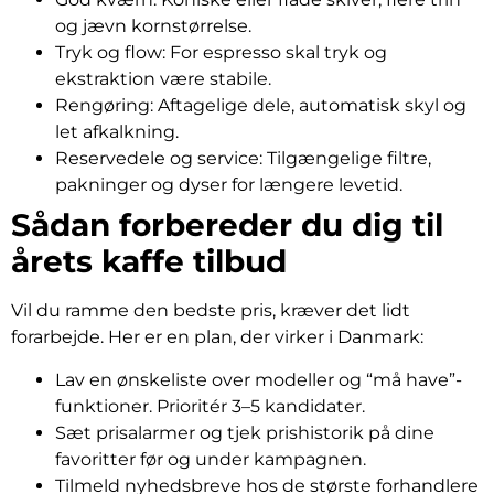
og jævn kornstørrelse.
Tryk og flow: For espresso skal tryk og
ekstraktion være stabile.
Rengøring: Aftagelige dele, automatisk skyl og
let afkalkning.
Reservedele og service: Tilgængelige filtre,
pakninger og dyser for længere levetid.
Sådan forbereder du dig til
årets kaffe tilbud
Vil du ramme den bedste pris, kræver det lidt
forarbejde. Her er en plan, der virker i Danmark:
Lav en ønskeliste over modeller og “må have”-
funktioner. Prioritér 3–5 kandidater.
Sæt prisalarmer og tjek prishistorik på dine
favoritter før og under kampagnen.
Tilmeld nyhedsbreve hos de største forhandlere