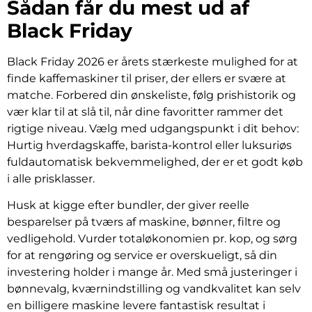
Sådan får du mest ud af
Black Friday
Black Friday 2026 er årets stærkeste mulighed for at
finde kaffemaskiner til priser, der ellers er svære at
matche. Forbered din ønskeliste, følg prishistorik og
vær klar til at slå til, når dine favoritter rammer det
rigtige niveau. Vælg med udgangspunkt i dit behov:
Hurtig hverdagskaffe, barista-kontrol eller luksuriøs
fuldautomatisk bekvemmelighed, der er et godt køb
i alle prisklasser.
Husk at kigge efter bundler, der giver reelle
besparelser på tværs af maskine, bønner, filtre og
vedligehold. Vurder totaløkonomien pr. kop, og sørg
for at rengøring og service er overskueligt, så din
investering holder i mange år. Med små justeringer i
bønnevalg, kværnindstilling og vandkvalitet kan selv
en billigere maskine levere fantastisk resultat i