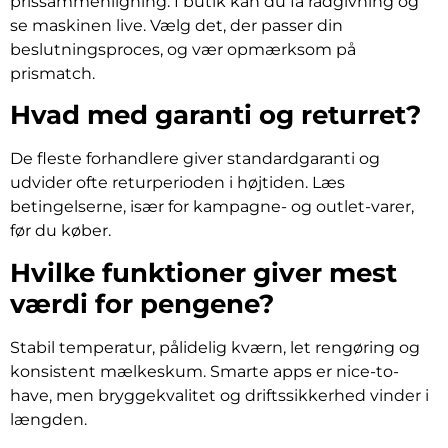
prissammenligning. I butik kan du få rådgivning og
se maskinen live. Vælg det, der passer din
beslutningsproces, og vær opmærksom på
prismatch.
Hvad med garanti og returret?
De fleste forhandlere giver standardgaranti og
udvider ofte returperioden i højtiden. Læs
betingelserne, især for kampagne- og outlet-varer,
før du køber.
Hvilke funktioner giver mest
værdi for pengene?
Stabil temperatur, pålidelig kværn, let rengøring og
konsistent mælkeskum. Smarte apps er nice-to-
have, men bryggekvalitet og driftssikkerhed vinder i
længden.