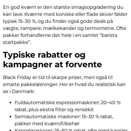
En god kværn er den største smagsopgradering du
kan lave. Kværne med koniske eller flade skiver falder
typisk 15–30 %, og du finder også gode deals på
vægte, tampere, mælkekander og termometre. Ofte
pakker forhandlerne det hele i en samlet “barista
startpakke”.
Typiske rabatter og
kampagner at forvente
Black Friday er tid til skarpe priser, men også til
smarte pakkeløsninger. Her er hvad du realistisk kan
se i Danmark:
Fuldautomatiske espressomaskiner: 20–40 %
rabat, plus ekstra filter og rensekit
Semiautomatiske maskiner: 15–30 % rabat,
pakker med kværn/tilbehør
Kapselmaskiner: 25–50 % rabat, ofte med kapsler