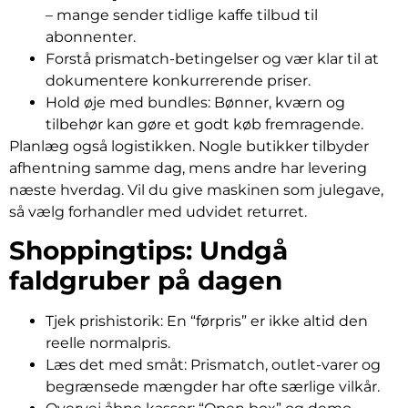
– mange sender tidlige kaffe tilbud til
abonnenter.
Forstå prismatch-betingelser og vær klar til at
dokumentere konkurrerende priser.
Hold øje med bundles: Bønner, kværn og
tilbehør kan gøre et godt køb fremragende.
Planlæg også logistikken. Nogle butikker tilbyder
afhentning samme dag, mens andre har levering
næste hverdag. Vil du give maskinen som julegave,
så vælg forhandler med udvidet returret.
Shoppingtips: Undgå
faldgruber på dagen
Tjek prishistorik: En “førpris” er ikke altid den
reelle normalpris.
Læs det med småt: Prismatch, outlet-varer og
begrænsede mængder har ofte særlige vilkår.