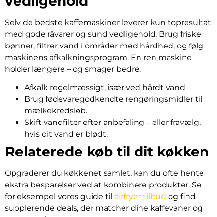
vedligehold
Selv de bedste kaffemaskiner leverer kun topresultat
med gode råvarer og sund vedligehold. Brug friske
bønner, filtrer vand i områder med hårdhed, og følg
maskinens afkalkningsprogram. En ren maskine
holder længere – og smager bedre.
Afkalk regelmæssigt, især ved hårdt vand.
Brug fødevaregodkendte rengøringsmidler til
mælkekredsløb.
Skift vandfilter efter anbefaling – eller fravælg,
hvis dit vand er blødt.
Relaterede køb til dit køkken
Opgraderer du køkkenet samlet, kan du ofte hente
ekstra besparelser ved at kombinere produkter. Se
for eksempel vores guide til
airfryer tilbud
og find
supplerende deals, der matcher dine kaffevaner og