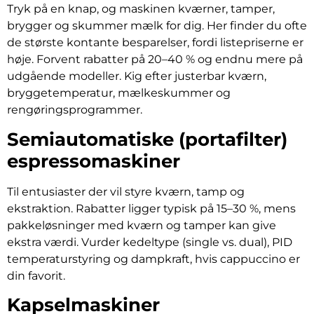
Tryk på en knap, og maskinen kværner, tamper,
brygger og skummer mælk for dig. Her finder du ofte
de største kontante besparelser, fordi listepriserne er
høje. Forvent rabatter på 20–40 % og endnu mere på
udgående modeller. Kig efter justerbar kværn,
bryggetemperatur, mælkeskummer og
rengøringsprogrammer.
Semiautomatiske (portafilter)
espressomaskiner
Til entusiaster der vil styre kværn, tamp og
ekstraktion. Rabatter ligger typisk på 15–30 %, mens
pakkeløsninger med kværn og tamper kan give
ekstra værdi. Vurder kedeltype (single vs. dual), PID
temperaturstyring og dampkraft, hvis cappuccino er
din favorit.
Kapselmaskiner