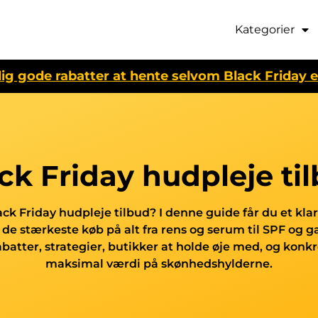
Kategorier
dig gode rabatter at hente selvom Black Friday e
ck Friday hudpleje ti
k Friday hudpleje tilbud? I denne guide får du et klar
de stærkeste køb på alt fra rens og serum til SPF og g
tter, strategier, butikker at holde øje med, og konkret
maksimal værdi på skønhedshylderne.