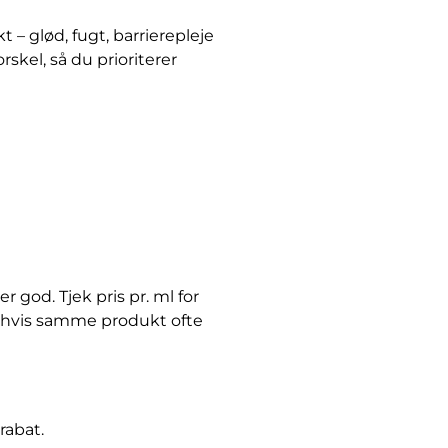
– glød, fugt, barrierepleje
skel, så du prioriterer
r god. Tjek pris pr. ml for
 – hvis samme produkt ofte
rabat.