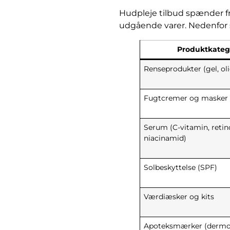
Hudpleje tilbud spænder fra
udgående varer. Nedenfor 
Produktkateg
Renseprodukter (gel, oli
Fugtcremer og masker
Serum (C-vitamin, retino
niacinamid)
Solbeskyttelse (SPF)
Værdiæsker og kits
Apoteksmærker (dermo