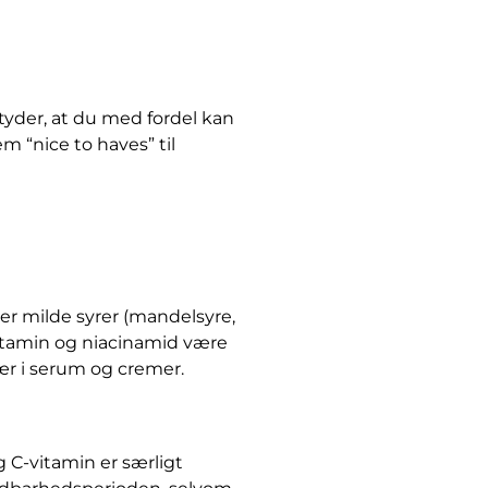
tyder, at du med fordel kan
m “nice to haves” til
er milde syrer (mandelsyre,
vitamin og niacinamid være
ær i serum og cremer.
g C-vitamin er særligt