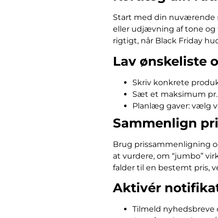
Start med din nuværende ru
eller udjævning af tone og 
rigtigt, når Black Friday h
Lav ønskeliste 
Skriv konkrete produkt
Sæt et maksimum pr. ka
Planlæg gaver: vælg v
Sammenlign pris
Brug prissammenligning og pr
at vurdere, om “jumbo” virk
falder til en bestemt pris, 
Aktivér notifik
Tilmeld nyhedsbreve o