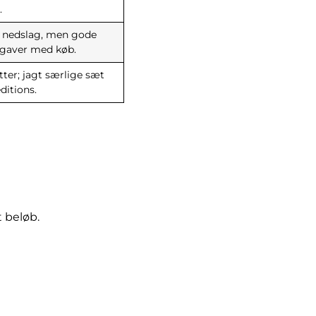
.
e nedslag, men gode
 gaver med køb.
tter; jagt særlige sæt
ditions.
 beløb.