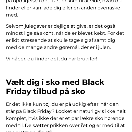
på opdagelse i det. Det er ikke til at vide, hvad du
finder eller kan lade dig eller en anden overraske
med.
Selvom julegaver er dejlige at give, er det også
mindst lige så skønt, når de er blevet købt. For det
er lidt stressende at skulle tage sig af samtidig
med de mange andre gøremål, der er i julen.
Vi håber, du finder det, du har brug for!
Vælt dig i sko med Black
Friday tilbud på sko
Er det ikke kun tøj, du er på udkig efter, når den
står på Black Friday? Looket er naturligvis ikke helt
komplet, hvis ikke der er et par lækre sko hørende
med til. De sætter prikken over i’et og er med til at