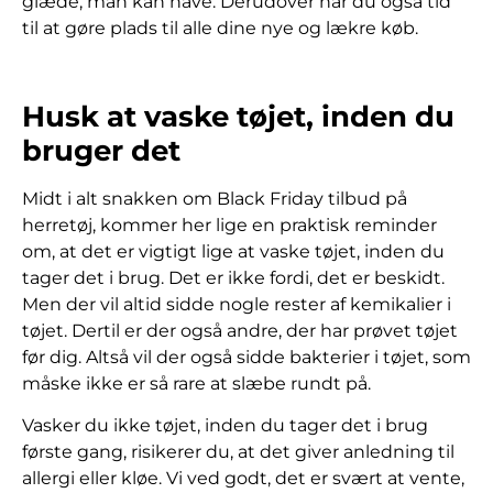
glæde, man kan have. Derudover har du også tid
til at gøre plads til alle dine nye og lækre køb.
Husk at vaske tøjet, inden du
bruger det
Midt i alt snakken om Black Friday tilbud på
herretøj, kommer her lige en praktisk reminder
om, at det er vigtigt lige at vaske tøjet, inden du
tager det i brug. Det er ikke fordi, det er beskidt.
Men der vil altid sidde nogle rester af kemikalier i
tøjet. Dertil er der også andre, der har prøvet tøjet
før dig. Altså vil der også sidde bakterier i tøjet, som
måske ikke er så rare at slæbe rundt på.
Vasker du ikke tøjet, inden du tager det i brug
første gang, risikerer du, at det giver anledning til
allergi eller kløe. Vi ved godt, det er svært at vente,