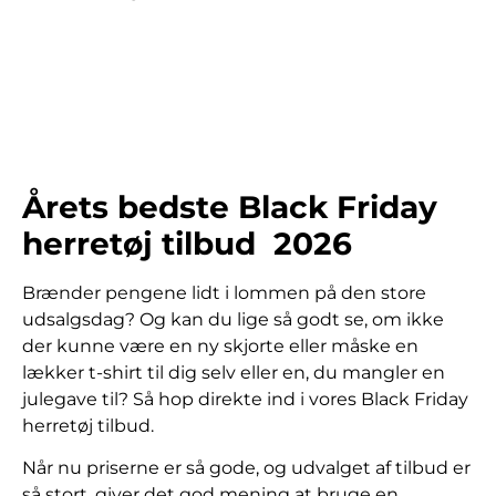
Årets bedste Black Friday
herretøj tilbud 2026
Brænder pengene lidt i lommen på den store
udsalgsdag? Og kan du lige så godt se, om ikke
der kunne være en ny skjorte eller måske en
lækker t-shirt til dig selv eller en, du mangler en
julegave til? Så hop direkte ind i vores Black Friday
herretøj tilbud.
Når nu priserne er så gode, og udvalget af tilbud er
så stort, giver det god mening at bruge en