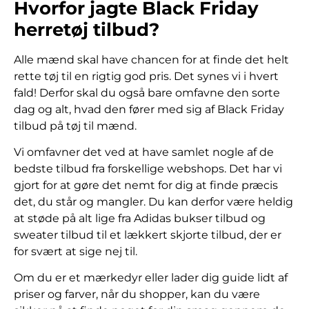
Hvorfor jagte Black Friday
herretøj tilbud?
Alle mænd skal have chancen for at finde det helt
rette tøj til en rigtig god pris. Det synes vi i hvert
fald! Derfor skal du også bare omfavne den sorte
dag og alt, hvad den fører med sig af Black Friday
tilbud på tøj til mænd.
Vi omfavner det ved at have samlet nogle af de
bedste tilbud fra forskellige webshops. Det har vi
gjort for at gøre det nemt for dig at finde præcis
det, du står og mangler. Du kan derfor være heldig
at støde på alt lige fra Adidas bukser tilbud og
sweater tilbud til et lækkert skjorte tilbud, der er
for svært at sige nej til.
Om du er et mærkedyr eller lader dig guide lidt af
priser og farver, når du shopper, kan du være