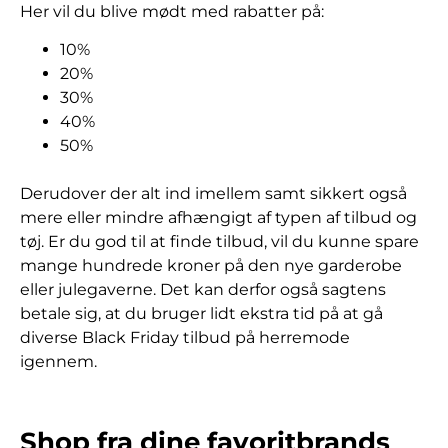
Her vil du blive mødt med rabatter på:
10%
20%
30%
40%
50%
Derudover der alt ind imellem samt sikkert også
mere eller mindre afhængigt af typen af tilbud og
tøj. Er du god til at finde tilbud, vil du kunne spare
mange hundrede kroner på den nye garderobe
eller julegaverne. Det kan derfor også sagtens
betale sig, at du bruger lidt ekstra tid på at gå
diverse Black Friday tilbud på herremode
igennem.
Shop fra dine favoritbrands