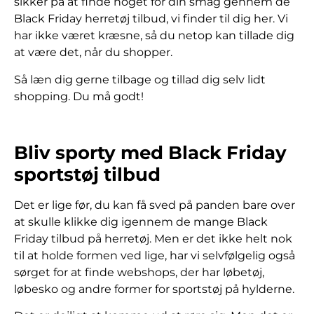
sikker på at finde noget for din smag gennem de
Black Friday herretøj tilbud, vi finder til dig her. Vi
har ikke været kræsne, så du netop kan tillade dig
at være det, når du shopper.
Så læn dig gerne tilbage og tillad dig selv lidt
shopping. Du må godt!
Bliv sporty med Black Friday
sportstøj tilbud
Det er lige før, du kan få sved på panden bare over
at skulle klikke dig igennem de mange Black
Friday tilbud på herretøj. Men er det ikke helt nok
til at holde formen ved lige, har vi selvfølgelig også
sørget for at finde webshops, der har løbetøj,
løbesko og andre former for sportstøj på hylderne.