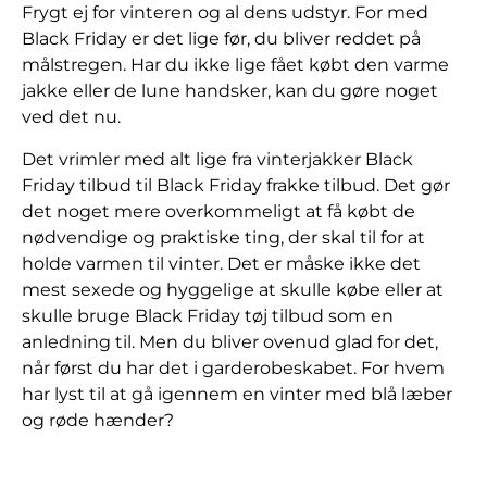
Frygt ej for vinteren og al dens udstyr. For med
Black Friday er det lige før, du bliver reddet på
målstregen. Har du ikke lige fået købt den varme
jakke eller de lune handsker, kan du gøre noget
ved det nu.
Det vrimler med alt lige fra vinterjakker Black
Friday tilbud til Black Friday frakke tilbud. Det gør
det noget mere overkommeligt at få købt de
nødvendige og praktiske ting, der skal til for at
holde varmen til vinter. Det er måske ikke det
mest sexede og hyggelige at skulle købe eller at
skulle bruge Black Friday tøj tilbud som en
anledning til. Men du bliver ovenud glad for det,
når først du har det i garderobeskabet. For hvem
har lyst til at gå igennem en vinter med blå læber
og røde hænder?