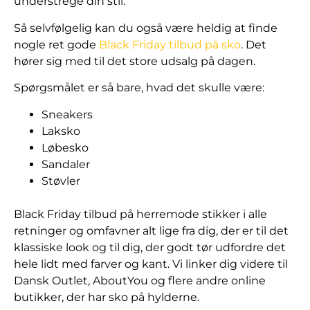
understrege din stil.
Så selvfølgelig kan du også være heldig at finde
nogle ret gode
Black Friday tilbud på sko
. Det
hører sig med til det store udsalg på dagen.
Spørgsmålet er så bare, hvad det skulle være:
Sneakers
Laksko
Løbesko
Sandaler
Støvler
Black Friday tilbud på herremode stikker i alle
retninger og omfavner alt lige fra dig, der er til det
klassiske look og til dig, der godt tør udfordre det
hele lidt med farver og kant. Vi linker dig videre til
Dansk Outlet, AboutYou og flere andre online
butikker, der har sko på hylderne.