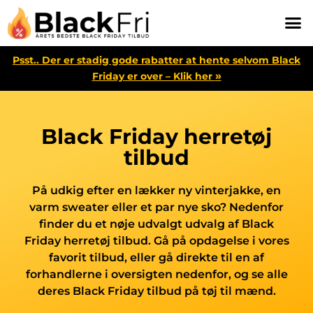
Psst.. Der er stadig gode rabatter at hente selvom Black
»
Friday er over – Klik her
Black Friday herretøj
tilbud
På udkig efter en lækker ny vinterjakke, en
varm sweater eller et par nye sko? Nedenfor
finder du et nøje udvalgt udvalg af Black
Friday herretøj tilbud. Gå på opdagelse i vores
favorit tilbud, eller gå direkte til en af
forhandlerne i oversigten nedenfor, og se alle
deres Black Friday tilbud på tøj til mænd.