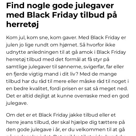
Find nogle gode julegaver
med Black Friday tilbud på
herretøj
Kom jul, kom sne, kom gaver. Med Black Friday er
julen jo lige rundt om hjørnet. Så hvorfor ikke
udnytte anledningen til at gå amok i Black Friday
herretøj tilbud med det formål at få styr på
samtlige julegaver til sønnerne, svigerfar, far eller
en fjerde vigtig mand i dit liv? Med de mange
tilbud har du råd til mere eller måske råd til noget i
en bedre kvalitet, fordi prisen er sat så meget ned.
Det er altid dejligt at kunne overraske med en god
julegave.
Om det er et Black Friday jakke tilbud eller et
herre jeans tilbud, der skal hjælpe dig tættere på
den gode julegave i år, er du velkommen til at gå