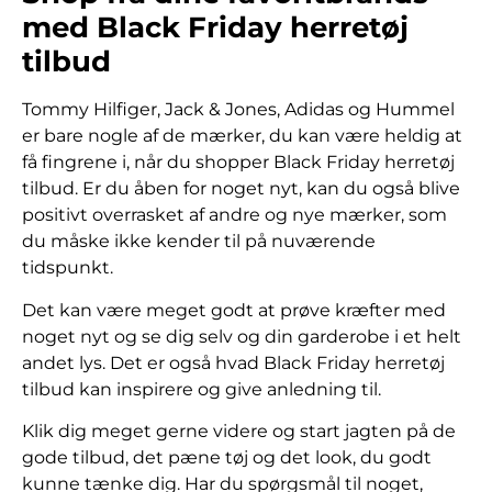
med Black Friday herretøj
tilbud
Tommy Hilfiger, Jack & Jones, Adidas og Hummel
er bare nogle af de mærker, du kan være heldig at
få fingrene i, når du shopper Black Friday herretøj
tilbud. Er du åben for noget nyt, kan du også blive
positivt overrasket af andre og nye mærker, som
du måske ikke kender til på nuværende
tidspunkt.
Det kan være meget godt at prøve kræfter med
noget nyt og se dig selv og din garderobe i et helt
andet lys. Det er også hvad Black Friday herretøj
tilbud kan inspirere og give anledning til.
Klik dig meget gerne videre og start jagten på de
gode tilbud, det pæne tøj og det look, du godt
kunne tænke dig. Har du spørgsmål til noget,