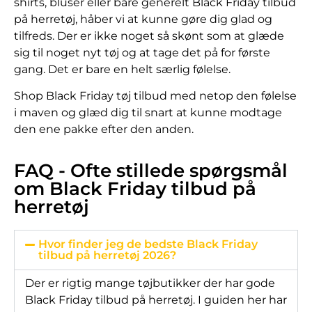
shirts, bluser eller bare generelt Black Friday tilbud
på herretøj, håber vi at kunne gøre dig glad og
tilfreds. Der er ikke noget så skønt som at glæde
sig til noget nyt tøj og at tage det på for første
gang. Det er bare en helt særlig følelse.
Shop Black Friday tøj tilbud med netop den følelse
i maven og glæd dig til snart at kunne modtage
den ene pakke efter den anden.
FAQ - Ofte stillede spørgsmål
om Black Friday tilbud på
herretøj
Hvor finder jeg de bedste Black Friday
tilbud på herretøj 2026?
Der er rigtig mange tøjbutikker der har gode
Black Friday tilbud på herretøj. I guiden her har