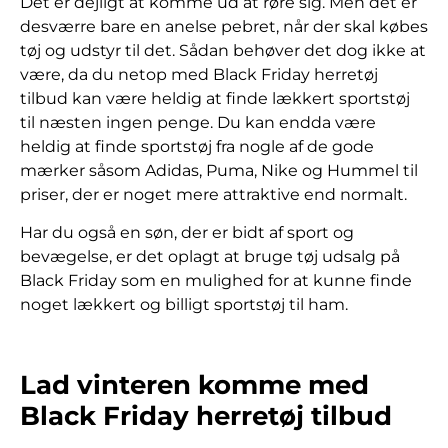
Det er dejligt at komme ud at røre sig. Men det er
desværre bare en anelse pebret, når der skal købes
tøj og udstyr til det. Sådan behøver det dog ikke at
være, da du netop med Black Friday herretøj
tilbud kan være heldig at finde lækkert sportstøj
til næsten ingen penge. Du kan endda være
heldig at finde sportstøj fra nogle af de gode
mærker såsom Adidas, Puma, Nike og Hummel til
priser, der er noget mere attraktive end normalt.
Har du også en søn, der er bidt af sport og
bevægelse, er det oplagt at bruge tøj udsalg på
Black Friday som en mulighed for at kunne finde
noget lækkert og billigt sportstøj til ham.
Lad vinteren komme med
Black Friday herretøj tilbud