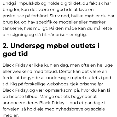
undgå impulskøb og holde dig til det, du faktisk har
brug for, kan det være en god idé at lave en
ønskeliste på forhånd. Skriv ned, hvilke møbler du har
brug for, og hav specifikke modeller eller mærker i
tankerne, hvis muligt. På den måde kan du målrette
din søgning og slå til, når prisen er rigtig.
2. Undersøg møbel outlets i
god tid
Black Friday er ikke kun en dag, men ofte en hel uge
eller weekend med tilbud. Derfor kan det være en
fordel at begynde at undersøge møbel outlets i god
tid. Kig på forskellige webshops, tjek priserne før
Black Friday, og vær opmærksom på, hvor du kan få
de bedste tilbud. Mange outlets begynder at
annoncere deres Black Friday tilbud et par dage i
forvejen, så hold øje med nyhedsbreve og sociale
medier.