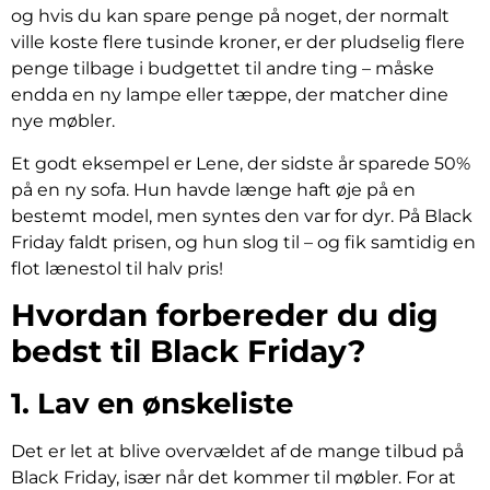
og hvis du kan spare penge på noget, der normalt
ville koste flere tusinde kroner, er der pludselig flere
penge tilbage i budgettet til andre ting – måske
endda en ny lampe eller tæppe, der matcher dine
nye møbler.
Et godt eksempel er Lene, der sidste år sparede 50%
på en ny sofa. Hun havde længe haft øje på en
bestemt model, men syntes den var for dyr. På Black
Friday faldt prisen, og hun slog til – og fik samtidig en
flot lænestol til halv pris!
Hvordan forbereder du dig
bedst til Black Friday?
1. Lav en ønskeliste
Det er let at blive overvældet af de mange tilbud på
Black Friday, især når det kommer til møbler. For at