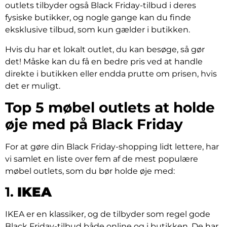
outlets tilbyder også Black Friday-tilbud i deres
fysiske butikker, og nogle gange kan du finde
eksklusive tilbud, som kun gælder i butikken.
Hvis du har et lokalt outlet, du kan besøge, så gør
det! Måske kan du få en bedre pris ved at handle
direkte i butikken eller endda prutte om prisen, hvis
det er muligt.
Top 5 møbel outlets at holde
øje med på Black Friday
For at gøre din Black Friday-shopping lidt lettere, har
vi samlet en liste over fem af de mest populære
møbel outlets, som du bør holde øje med:
1.
IKEA
IKEA er en klassiker, og de tilbyder som regel gode
Black Friday-tilbud både online og i butikken. De har