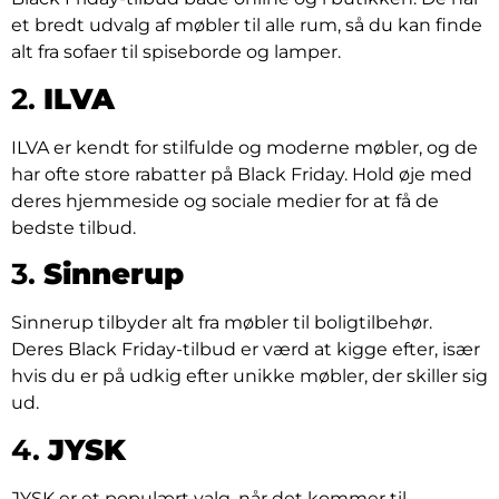
et bredt udvalg af møbler til alle rum, så du kan finde
alt fra sofaer til spiseborde og lamper.
2.
ILVA
ILVA er kendt for stilfulde og moderne møbler, og de
har ofte store rabatter på Black Friday. Hold øje med
deres hjemmeside og sociale medier for at få de
bedste tilbud.
3.
Sinnerup
Sinnerup tilbyder alt fra møbler til boligtilbehør.
Deres Black Friday-tilbud er værd at kigge efter, især
hvis du er på udkig efter unikke møbler, der skiller sig
ud.
4.
JYSK
JYSK er et populært valg, når det kommer til