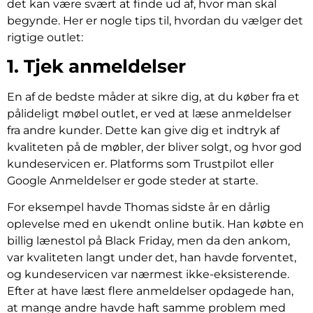
det kan være svært at finde ud af, hvor man skal
begynde. Her er nogle tips til, hvordan du vælger det
rigtige outlet:
1. Tjek anmeldelser
En af de bedste måder at sikre dig, at du køber fra et
pålideligt møbel outlet, er ved at læse anmeldelser
fra andre kunder. Dette kan give dig et indtryk af
kvaliteten på de møbler, der bliver solgt, og hvor god
kundeservicen er. Platforms som Trustpilot eller
Google Anmeldelser er gode steder at starte.
For eksempel havde Thomas sidste år en dårlig
oplevelse med en ukendt online butik. Han købte en
billig lænestol på Black Friday, men da den ankom,
var kvaliteten langt under det, han havde forventet,
og kundeservicen var nærmest ikke-eksisterende.
Efter at have læst flere anmeldelser opdagede han,
at mange andre havde haft samme problem med